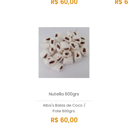
R$ 60,00
R$ 6
Nutella 600grs
Alba's Balas de Coco
/
Pote 600grs.
R$ 60,00