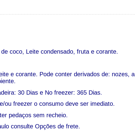
 de coco, Leite condensado, fruta e corante.
eite e corante. Pode conter derivados de: nozes,
iente.
deira: 30 Dias e No freezer: 365 Dias.
 e/ou freezer o consumo deve ser imediato.
ter pedaços sem recheio.
lo consulte Opções de frete.