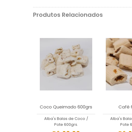
Produtos Relacionados
Coco Queimado 600grs
Café 
Alba's Balas de Coco
/
Alba's Bal
Pote 600grs.
Pote 6