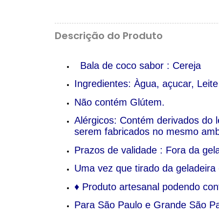
Descrição do Produto
Bala de coco sabor : Cereja
Ingredientes: Àgua, açucar, Leite
Não contém Glútem.
Alérgicos: Contém derivados do l
serem fabricados no mesmo amb
Prazos de validade : Fora da gela
Uma vez que tirado da geladeira
♦ Produto artesanal podendo con
Para São Paulo e Grande São Pau