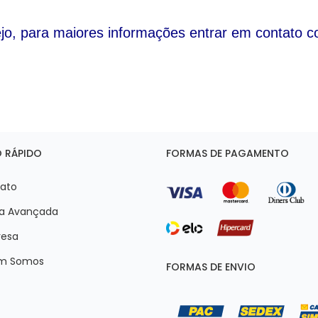
o, para maiores informações entrar em contato co
 RÁPIDO
FORMAS DE PAGAMENTO
ato
a Avançada
esa
m Somos
FORMAS DE ENVIO