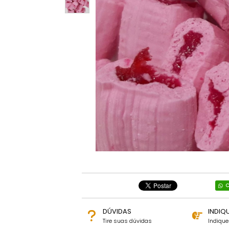
C
DÚVIDAS
INDIQ
Tire suas dúvidas
Indiqu