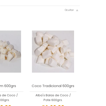
m 600grs
Coco Tradicional 600grs
as de Coco
/
Alba's Balas de Coco
/
00grs.
Pote 600grs.