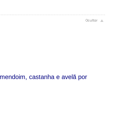
 amendoim, castanha e avelã por